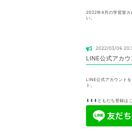
2022年4月の学習室
い。
2022/03/06 20:
LINE公式ア
LINE公式アカウント
ト。
⬇⬇⬇ともだち登録は