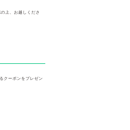
確認の上、お越しくださ
なるクーポンをプレゼン