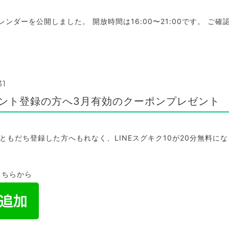
カレンダーを公開しました。 開放時間は16:00〜21:00です。 ご
31
カウント登録の方へ3月有効のクーポンプレゼント
をともだち登録した方へもれなく、LINEスグキク10が20分無料に
こちらから