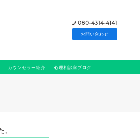
080-4314-4141
お問い合わせ
カウンセラー紹介
心理相談室ブログ
た。