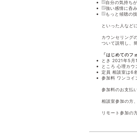
自分の気持ち
強い感情に呑
もっと傾聴の
といった人など
カウンセリング
ついて説明し、
‌「はじめてのフ
とき 2021年5月
ところ 心理カウ
定員 相談室は6
参加料 ワンコイ
参加料のお支払
相談室参加の方
リモート参加の