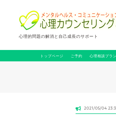
心理的問題の解消と自己成長のサポート
トップページ
ご予約
心理相談プラ
2021/05/04 23: