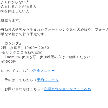
がよくわからない人
み込まれることがある人
技術を伸ばしたい人
に役立ちます。
の有効性の研究から生まれたフォーカシング誕生の経緯や、フォー
簡単な体験まで行う予定です。
ォーカシング」
12日（水曜日）19:00〜20:30
ンセリングこころね相談室
名、Zoomでの参加も可。参加希望の方はご連絡ください。
ンの500円
いについてはこちら→
料金メニュー
、ご予約はこちらから→
予約システム
方、お問い合わせはこちら→
心理カウンセリングこころね