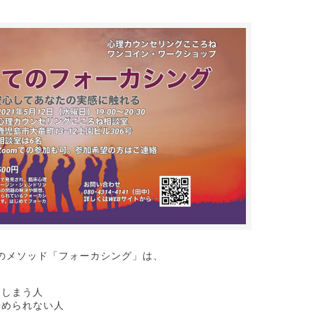
のメソッド「フォーカシング」は、
てしまう人
やめられない人